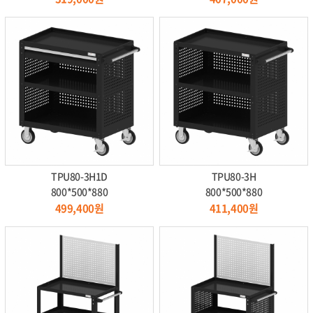
TPU80-3H1D
TPU80-3H
800*500*880
800*500*880
499,400원
411,400원