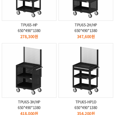
TPU65-HP
TPU65-2H/HP
650*490*1380
650*490*1380
278,300원
347,600원
TPU65-3H/HP
TPU65-HP1D
650*490*1380
650*490*1380
418,000원
354,200원