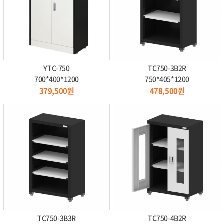
YTC-750
TC750-3B2R
700*400*1200
750*405*1200
379,500원
478,500원
TC750-3B3R
TC750-4B2R