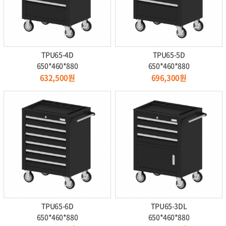
TPU65-4D
TPU65-5D
650*460*880
650*460*880
632,500원
696,300원
TPU65-6D
TPU65-3DL
650*460*880
650*460*880