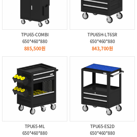
TPU65-COMBI
TPU65H-LT6SR
650*460*880
650*460*880
885,500원
843,700원
TPU65-ML
TPU65-ES2D
650*460*880
650*460*880