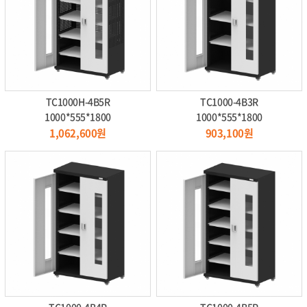
TC1000H-4B5R
TC1000-4B3R
1000*555*1800
1000*555*1800
1,062,600원
903,100원