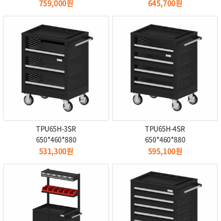
759,000원
645,700원
TPU65H-3SR
TPU65H-4SR
650*460*880
650*460*880
531,300원
595,100원