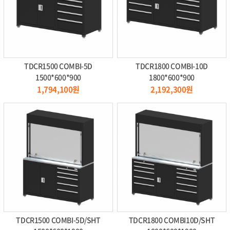
TDCR1500 COMBI-5D
TDCR1800 COMBI-10D
1500*600*900
1800*600*900
1,794,100원
2,192,300원
TDCR1500 COMBI-5D/SHT
TDCR1800 COMBI10D/SHT