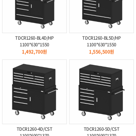
TDCR1260-BL4D/HP
TDCR1260-BL5D/HP
1100*630*1550
1100*630*1550
1,492,700원
1,556,500원
TDCR1260-4D/CST
TDCR1260-5D/CST
1100*600*1370
1100*600*1370