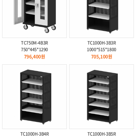
TC750M-4B3R
TC1000H-3B3R
750*445*1290
1000*515*1800
796,400원
705,100원
TC1000H-3B4R
TC1000H-3B5R