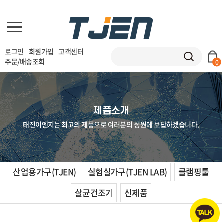
로그인
회원가입
고객센터
주문/배송조회
0
제품소개
태진이엔지는 최고의 제품으로 여러분의 성원에 보답하겠습니다.
산업용가구(TJEN)
실험실가구(TJEN LAB)
클램핑툴
살균건조기
신제품