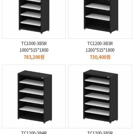
TC1000-3B5R
TC1200-3B3R
1000*515*1800
1200*515*1800
783,200원
730,400원
TC1200-3B4R
TC1200-3B5R