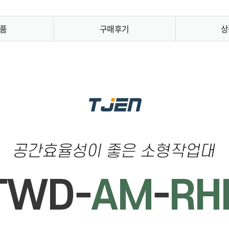
품
구매후기
상