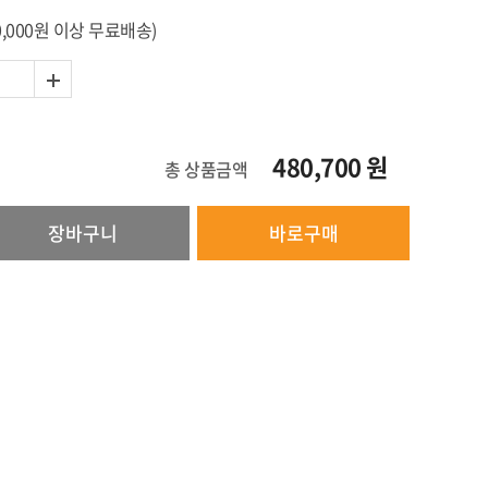
0,000원 이상 무료배송)
480,700
원
총 상품금액
장바구니
바로구매