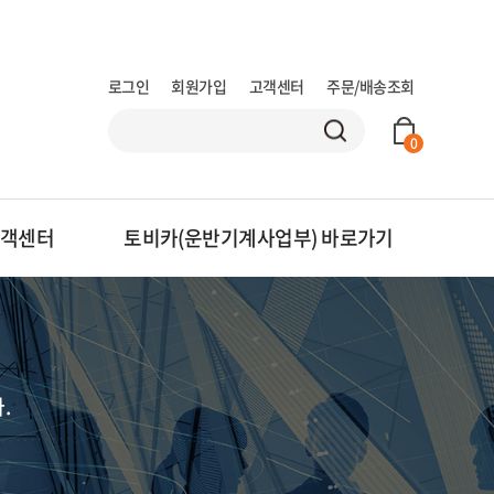
로그인
회원가입
고객센터
주문/배송조회
0
객센터
토비카(운반기계사업부)
바로가기
.