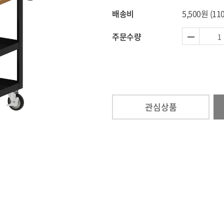
배송비
5,500원
(11
주문수량
관심상품